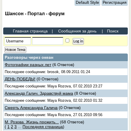
Default Style
Регистрация
Шансон - Портал - форум
Главная страница
|
Сообщения за день
|
Поиск
Новое Тема
Разговоры через океан
Фотографии разных лет
(6 Ответов)
Последнее сообщение: brosok, 08.09.2011 01:24
ДЕНЬ ПОБЕДЫ!
(0 Ответов)
Последнее сообщение: Maya Rozova, 07.02.2010 23:27
Александр Галич. Здравствуй мама
(8 Ответов)
Последнее сообщение: Maya Rozova, 02.02.2010 01:32
Смерть Александра Галича
(0 Ответов)
Последнее сообщение: Maya Rozova, 27.01.2010 09:56
М. Розова. Жизнь прожить...
(68 Ответов)
(
1
2
3
...
Последняя страница
)