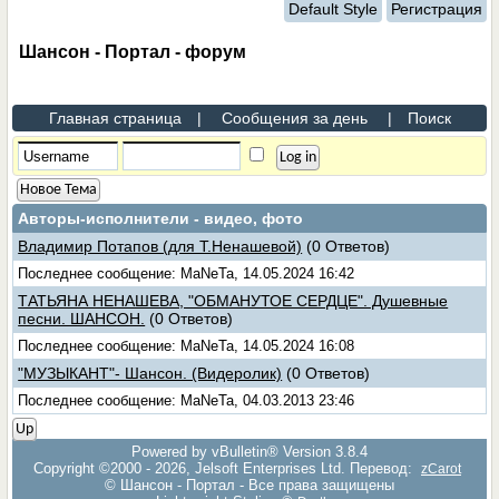
Default Style
Регистрация
Шансон - Портал - форум
Главная страница
|
Сообщения за день
|
Поиск
Новое Тема
Авторы-исполнители - видео, фото
Владимир Потапов (для Т.Ненашевой)
(0 Ответов)
Последнее сообщение: MaNeTa, 14.05.2024 16:42
ТАТЬЯНА НЕНАШЕВА, "ОБМАНУТОЕ СЕРДЦЕ". Душевные
песни. ШАНСОН.
(0 Ответов)
Последнее сообщение: MaNeTa, 14.05.2024 16:08
"МУЗЫКАНТ"- Шансон. (Видеролик)
(0 Ответов)
Последнее сообщение: MaNeTa, 04.03.2013 23:46
Up
Powered by vBulletin® Version 3.8.4
Copyright ©2000 - 2026, Jelsoft Enterprises Ltd. Перевод:
zCarot
© Шансон - Портал - Все права защищены