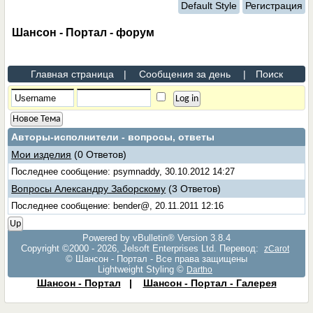
Default Style
Регистрация
Шансон - Портал - форум
Главная страница
|
Сообщения за день
|
Поиск
Новое Тема
Авторы-исполнители - вопросы, ответы
Мои изделия
(0 Ответов)
Последнее сообщение: psymnaddy, 30.10.2012 14:27
Вопросы Александру Заборскому
(3 Ответов)
Последнее сообщение: bender@, 20.11.2011 12:16
Up
Powered by vBulletin® Version 3.8.4
Copyright ©2000 - 2026, Jelsoft Enterprises Ltd. Перевод:
zCarot
© Шансон - Портал - Все права защищены
Lightweight Styling ©
Dartho
Шансон - Портал
|
Шансон - Портал - Галерея