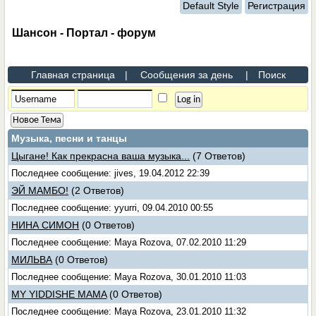
Default Style
Регистрация
Шансон - Портал - форум
Главная страница
|
Сообщения за день
|
Поиск
Новое Тема
Музыка, песни и танцы
Цыгане! Как прекрасна ваша музыка...
(7 Ответов)
Последнее сообщение: jives, 19.04.2012 22:39
ЭЙ МАМБО!
(2 Ответов)
Последнее сообщение: yyurri, 09.04.2010 00:55
НИНА СИМОН
(0 Ответов)
Последнее сообщение: Maya Rozova, 07.02.2010 11:29
МИЛЬВА
(0 Ответов)
Последнее сообщение: Maya Rozova, 30.01.2010 11:03
MY YIDDISHE MAMA
(0 Ответов)
Последнее сообщение: Maya Rozova, 23.01.2010 11:32