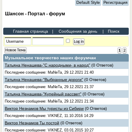
Default Style
Регистрация
Шансон - Портал - форум
Главная страница
|
Сообщения за день
|
Поиск
Новое Тема
1
2
Музыкальное творчество наших форумчан
Татьяна Ненашева-"С народными- в народ"
(0 Ответов)
Последнее сообщение: MaNeTa, 29.12.2021 21:40
Татьяна Ненашева-"Выбранные дороги"
(0 Ответов)
Последнее сообщение: MaNeTa, 29.12.2021 21:37
Татьяна Ненашева-"Купейный рассвет"
(0 Ответов)
Последнее сообщение: MaNeTa, 29.12.2021 21:34
Виктор Незнамов Мы туристы из Сибири
(0 Ответов)
Последнее сообщение: VIKNEZ, 11.10.2016 14:29
Виктор Незнамов Ты постой
(0 Ответов)
Последнее сообщение: VIKNEZ, 03.01.2015 10:27