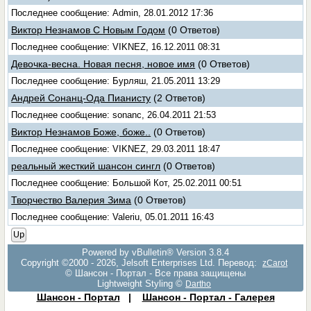
Последнее сообщение: Admin, 28.01.2012 17:36
Виктор Незнамов С Новым Годом
(0 Ответов)
Последнее сообщение: VIKNEZ, 16.12.2011 08:31
Девочка-весна. Новая песня, новое имя
(0 Ответов)
Последнее сообщение: Бурляш, 21.05.2011 13:29
Андрей Сонанц-Ода Пианисту
(2 Ответов)
Последнее сообщение: sonanc, 26.04.2011 21:53
Виктор Незнамов Боже, боже..
(0 Ответов)
Последнее сообщение: VIKNEZ, 29.03.2011 18:47
реальный жесткий шансон сингл
(0 Ответов)
Последнее сообщение: Большой Кот, 25.02.2011 00:51
Творчество Валерия Зима
(0 Ответов)
Последнее сообщение: Valeriu, 05.01.2011 16:43
Up
Powered by vBulletin® Version 3.8.4
Copyright ©2000 - 2026, Jelsoft Enterprises Ltd. Перевод:
zCarot
© Шансон - Портал - Все права защищены
Lightweight Styling ©
Dartho
Шансон - Портал
|
Шансон - Портал - Галерея