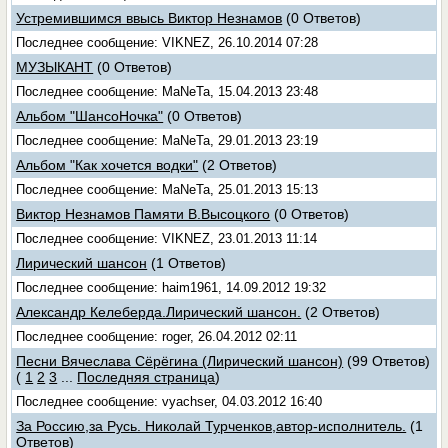
Устремившимся ввысь Виктор Незнамов
(0 Ответов)
Последнее сообщение: VIKNEZ, 26.10.2014 07:28
МУЗЫКАНТ
(0 Ответов)
Последнее сообщение: MaNeTa, 15.04.2013 23:48
Альбом "ШансоНочка"
(0 Ответов)
Последнее сообщение: MaNeTa, 29.01.2013 23:19
Альбом "Как хочется водки"
(2 Ответов)
Последнее сообщение: MaNeTa, 25.01.2013 15:13
Виктор Незнамов Памяти В.Высоцкого
(0 Ответов)
Последнее сообщение: VIKNEZ, 23.01.2013 11:14
Лирический шансон
(1 Ответов)
Последнее сообщение: haim1961, 14.09.2012 19:32
Александр Келеберда.Лирический шансон.
(2 Ответов)
Последнее сообщение: roger, 26.04.2012 02:11
Песни Вячеслава Сёрёгина (Лирический шансон)
(99 Ответов)
(
1
2
3
...
Последняя страница
)
Последнее сообщение: vyachser, 04.03.2012 16:40
За Россию,за Русь. Николай Турченков,автор-исполнитель.
(1
Ответов)