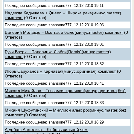
Последнее сообщение: shansone777, 12.12.2010 19:11
Надежда Кадышева + Queen – Широка река(минус,master)
комплект
(0 Ответов)
Последнее сообщение: shansone777, 12.12.2010 19:06
Валерий Меладзе – Все так и было(минус,master) комплект
(0
Ответов)
Последнее сообщение: shansone777, 12.12.2010 19:01
Руки Вверх – Половинка Любви(Remix)(минус,master)
комплект
(0 Ответов)
Последнее сообщение: shansone777, 12.12.2010 18:52
Игорь Саруханов – Карнавал(минус,оригинал) комплект
(0
Ответов)
Последнее сообщение: shansone777, 12.12.2010 18:41
Михаил Михайлов – Ты самая красивая(минус,оригинал,бэк)
комплект
(0 Ответов)
Последнее сообщение: shansone777, 12.12.2010 18:33
Михаил Шуфутинский – Миллион алых роз(минус,master,бэк)
комплект
(0 Ответов)
Последнее сообщение: shansone777, 12.12.2010 18:29
Агурбаш Анжелика – Любовь сильней,чем