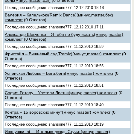
боль(минус,master,бэк)
(0 Ответов)
Последнее сообщение: shansone777, 12.12.2010 18:18
Валерия – Капелькою(Remix Dance)(минус,master,бэк)
комплект
(0 Ответов)
Последнее сообщение: shansone777, 12.12.2010 17:11
Александр Шевченко – Я тебя не буду искать(минус,master)
комплект
(0 Ответов)
Последнее сообщение: shansone777, 11.12.2010 18:59
Фристайл – Вишнёвый сад(Remix)(минус,master) комплект
(0
Ответов)
Последнее сообщение: shansone777, 11.12.2010 18:55
Успенская Любовь – Беги,беги(минус,master) комплект
(0
Ответов)
Последнее сообщение: shansone777, 11.12.2010 18:51
София Ротару – Улетели Листья(минус,master) комплект
(0
Ответов)
Последнее сообщение: shansone777, 11.12.2010 18:40
Контра – 15 воровских минут(минус,master) комплект
(0
Ответов)
Последнее сообщение: shansone777, 11.12.2010 18:19
Иванушки Int. – И только дождь Стучит(минус,master)