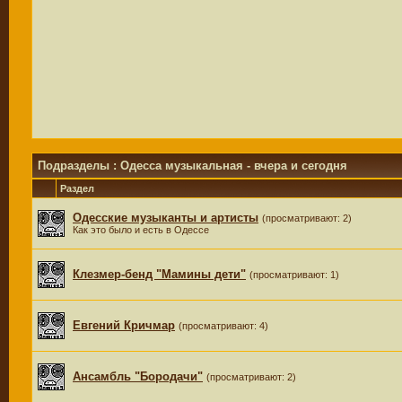
Подразделы
: Одесса музыкальная - вчера и сегодня
Раздел
Одесские музыканты и артисты
(просматривают: 2)
Как это было и есть в Одессе
Клезмер-бенд "Мамины дети"
(просматривают: 1)
Евгений Кричмар
(просматривают: 4)
Ансамбль "Бородачи"
(просматривают: 2)