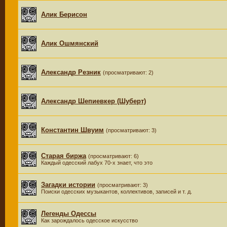
Алик Берисон
Алик Ошмянский
Александр Резник
(просматривают: 2)
Александр Шепиевкер (Шуберт)
Константин Швуим
(просматривают: 3)
Старая биржа
(просматривают: 6)
Каждый одесский лабух 70-х знает, что это
Загадки истории
(просматривают: 3)
Поиски одесских музыкантов, коллективов, записей и т. д.
Легенды Одессы
Как зарождалось одесское искусство