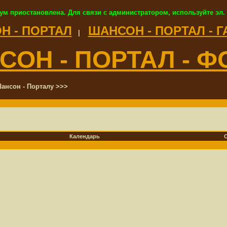
ум приостановлена. Для связи с администратором, используйте эл.
Н - ПОРТАЛ
ШАНСОН - ПОРТАЛ - 
|
СОН - ПОРТАЛ - Ф
ансон - Порталу >>>
Календарь