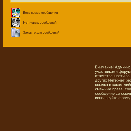
Есть новые сообщения
Нет новых сообщений
Закрыто для сообщений
Внимание! Админис
участниками форума
ответственности за
других Интернет ре
ссылка в каком либ
смежные права, со
сообщение со ссылк
используйте форму 