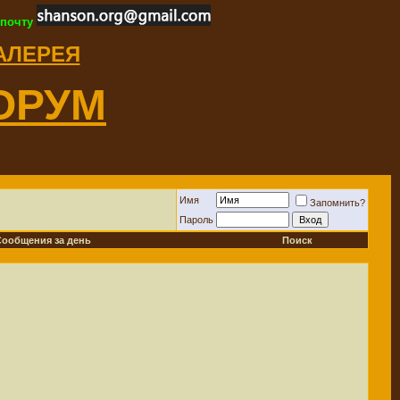
 почту
ГАЛЕРЕЯ
ОРУМ
Имя
Запомнить?
Пароль
Сообщения за день
Поиск