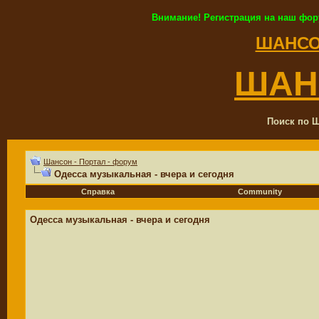
Внимание! Регистрация на наш фор
ШАНСО
ШАН
Поиск по Ш
Шансон - Портал - форум
Одесса музыкальная - вчера и сегодня
Справка
Community
Одесса музыкальная - вчера и сегодня