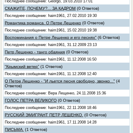
Последнее сообщение: Georgo, 19.03.2010 17:01
СКАЖИТЕ, ПОЧЕМУ?... ЗА КАДРОМ
(0 Ответов)
Последнее сообщение: haim1961, 27.02.2010 19:30
Романтика романса. О Петре Лещенко
(0 Ответов)
Последнее сообщение: haim1961, 15.02.2010 19:38
Воспоминания о Петре Лещенко и его песнях"
(6 Ответов)
Последнее сообщение: haim1961, 31.12.2009 23:13
Петр Лещенко - танго обаяния
(0 Ответов)
Последнее сообщение: haim1961, 11.12.2008 16:50
“Крымский ветер”
(1 Ответов)
Последнее сообщение: haim1961, 11.12.2008 12:40
О Петре Лещенко - "И льется песня свободно, звонко..."
(4
Ответов)
Последнее сообщение: Вера Лещенко, 24.11.2008 15:36
ГОЛОС ПЕТРА ВЕЛИКОГО
(0 Ответов)
Последнее сообщение: haim1961, 22.11.2008 18:46
РУССКИЙ ЭМИГРАНТ ПЕТР ЛЕЩЕНКО.
(0 Ответов)
Последнее сообщение: haim1961, 17.11.2008 14:28
ПИСЬМА.
(1 Ответов)