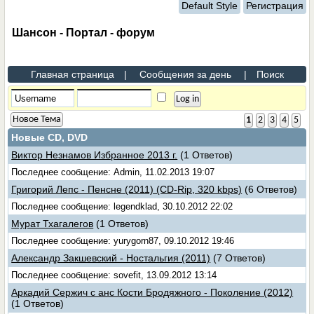
Default Style
Регистрация
Шансон - Портал - форум
Главная страница
|
Сообщения за день
|
Поиск
Новое Тема
1
2
3
4
5
Новые CD, DVD
Виктор Незнамов Избранное 2013 г.
(1 Ответов)
Последнее сообщение: Admin, 11.02.2013 19:07
Григорий Лепс - Пенсне (2011) (CD-Rip, 320 kbps)
(6 Ответов)
Последнее сообщение: legendklad, 30.10.2012 22:02
Мурат Тхагалегов
(1 Ответов)
Последнее сообщение: yurygorn87, 09.10.2012 19:46
Александр Закшевский - Ностальгия (2011)
(7 Ответов)
Последнее сообщение: sovefit, 13.09.2012 13:14
Аркадий Сержич с анс Кости Бродяжного - Поколение (2012)
(1 Ответов)