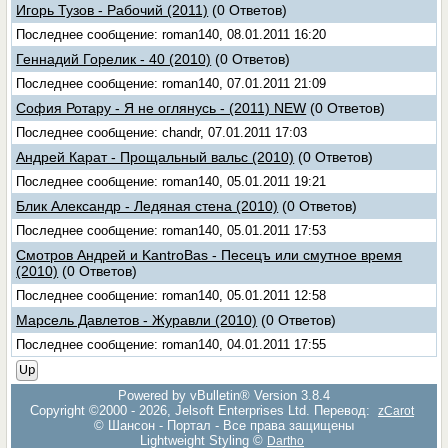
Игорь Тузов - Рабочий (2011)
(0 Ответов)
Последнее сообщение: roman140, 08.01.2011 16:20
Геннадий Горелик - 40 (2010)
(0 Ответов)
Последнее сообщение: roman140, 07.01.2011 21:09
София Ротару - Я не оглянусь - (2011) NEW
(0 Ответов)
Последнее сообщение: chandr, 07.01.2011 17:03
Андрей Карат - Прощальный вальс (2010)
(0 Ответов)
Последнее сообщение: roman140, 05.01.2011 19:21
Блик Александр - Ледяная стена (2010)
(0 Ответов)
Последнее сообщение: roman140, 05.01.2011 17:53
Смотров Андрей и KantroBas - Песецъ или смутное время
(2010)
(0 Ответов)
Последнее сообщение: roman140, 05.01.2011 12:58
Марсель Давлетов - Журавли (2010)
(0 Ответов)
Последнее сообщение: roman140, 04.01.2011 17:55
Up
Powered by vBulletin® Version 3.8.4
Copyright ©2000 - 2026, Jelsoft Enterprises Ltd. Перевод:
zCarot
© Шансон - Портал - Все права защищены
Lightweight Styling ©
Dartho