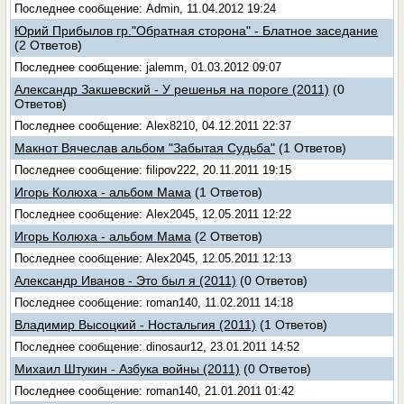
Последнее сообщение: Admin, 11.04.2012 19:24
Юрий Прибылов гр."Обратная сторона" - Блатное заседание
(2 Ответов)
Последнее сообщение: jalemm, 01.03.2012 09:07
Александр Закшевский - У решенья на пороге (2011)
(0
Ответов)
Последнее сообщение: Alex8210, 04.12.2011 22:37
Макнот Вячеслав альбом "Забытая Судьба"
(1 Ответов)
Последнее сообщение: filipov222, 20.11.2011 19:15
Игорь Колюха - альбом Мама
(1 Ответов)
Последнее сообщение: Alex2045, 12.05.2011 12:22
Игорь Колюха - альбом Мама
(2 Ответов)
Последнее сообщение: Alex2045, 12.05.2011 12:13
Александр Иванов - Это был я (2011)
(0 Ответов)
Последнее сообщение: roman140, 11.02.2011 14:18
Владимир Высоцкий - Ностальгия (2011)
(1 Ответов)
Последнее сообщение: dinosaur12, 23.01.2011 14:52
Михаил Штукин - Азбука войны (2011)
(0 Ответов)
Последнее сообщение: roman140, 21.01.2011 01:42