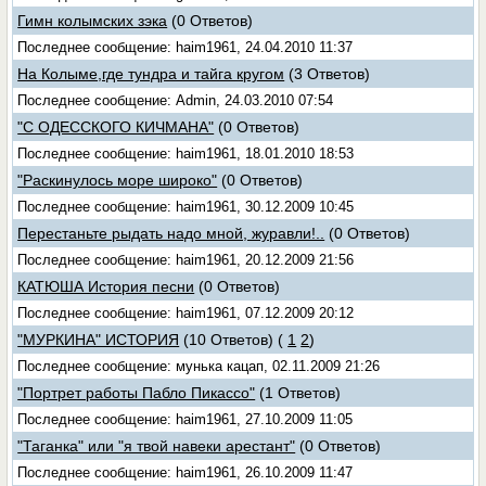
Гимн колымских зэка
(0 Ответов)
Последнее сообщение: haim1961, 24.04.2010 11:37
На Колыме,где тундра и тайга кругом
(3 Ответов)
Последнее сообщение: Admin, 24.03.2010 07:54
"С ОДЕССКОГО КИЧМАНА"
(0 Ответов)
Последнее сообщение: haim1961, 18.01.2010 18:53
"Раскинулось море широко"
(0 Ответов)
Последнее сообщение: haim1961, 30.12.2009 10:45
Перестаньте рыдать надо мной, журавли!..
(0 Ответов)
Последнее сообщение: haim1961, 20.12.2009 21:56
КАТЮША История песни
(0 Ответов)
Последнее сообщение: haim1961, 07.12.2009 20:12
"МУРКИНА" ИСТОРИЯ
(10 Ответов)
(
1
2
)
Последнее сообщение: мунька кацап, 02.11.2009 21:26
"Портрет работы Пабло Пикассо"
(1 Ответов)
Последнее сообщение: haim1961, 27.10.2009 11:05
"Таганка" или "я твой навеки арестант"
(0 Ответов)
Последнее сообщение: haim1961, 26.10.2009 11:47