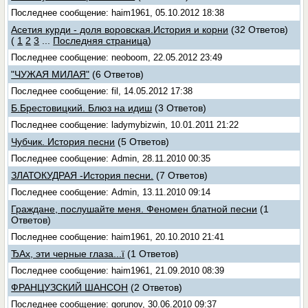
Последнее сообщение: haim1961, 05.10.2012 18:38
Асетия курди - доля воровская.История и корни
(32 Ответов)
(
1
2
3
...
Последняя страница
)
Последнее сообщение: neoboom, 22.05.2012 23:49
"ЧУЖАЯ МИЛАЯ"
(6 Ответов)
Последнее сообщение: fil, 14.05.2012 17:38
Б.Брестовицкий. Блюз на идиш
(3 Ответов)
Последнее сообщение: ladymybizwin, 10.01.2011 21:22
Чубчик. История песни
(5 Ответов)
Последнее сообщение: Admin, 28.11.2010 00:35
ЗЛАТОКУДРАЯ -История песни.
(7 Ответов)
Последнее сообщение: Admin, 13.11.2010 09:14
Граждане, послушайте меня. Феномен блатной песни
(1
Ответов)
Последнее сообщение: haim1961, 20.10.2010 21:41
ЂАх, эти черные глаза...ї
(1 Ответов)
Последнее сообщение: haim1961, 21.09.2010 08:39
ФРАНЦУЗСКИЙ ШАНСОН
(2 Ответов)
Последнее сообщение: gorunov, 30.06.2010 09:37