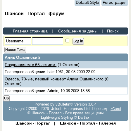
Default Style
Регистрация
Шансон - Портал - форум
Главная страница
|
Сообщения за день
|
Поиск
Новое Тема
Алик Ошмянский
Поздравляем с 65-летием.
(1 Ответов)
Последнее сообщение: haim1961, 30.08.2009 22:09
Одесса, 70-ые, первый концерт Алика Ошмянского
(0
Ответов)
Последнее сообщение: Admin, 10.08.2008 18:58
Up
Powered by vBulletin® Version 3.8.4
Copyright ©2000 - 2026, Jelsoft Enterprises Ltd. Перевод:
zCarot
© Шансон - Портал - Все права защищены
Lightweight Styling ©
Dartho
Шансон - Портал
|
Шансон - Портал - Галерея