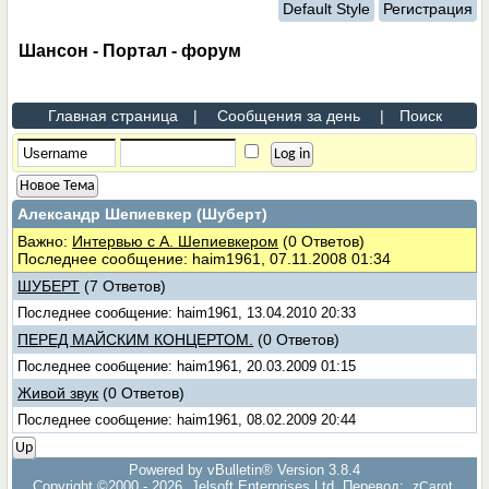
Default Style
Регистрация
Шансон - Портал - форум
Главная страница
|
Сообщения за день
|
Поиск
Новое Тема
Александр Шепиевкер (Шуберт)
Важно:
Интервью с А. Шепиевкером
(0 Ответов)
Последнее сообщение: haim1961, 07.11.2008 01:34
ШУБЕРТ
(7 Ответов)
Последнее сообщение: haim1961, 13.04.2010 20:33
ПЕРЕД МАЙСКИМ КОНЦЕРТОМ.
(0 Ответов)
Последнее сообщение: haim1961, 20.03.2009 01:15
Живой звук
(0 Ответов)
Последнее сообщение: haim1961, 08.02.2009 20:44
Up
Powered by vBulletin® Version 3.8.4
Copyright ©2000 - 2026, Jelsoft Enterprises Ltd. Перевод:
zCarot