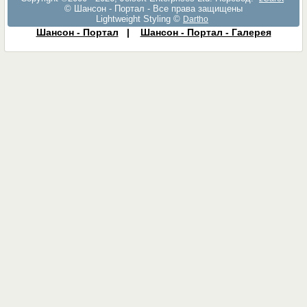
© Шансон - Портал - Все права защищены
Lightweight Styling ©
Dartho
Шансон - Портал
|
Шансон - Портал - Галерея