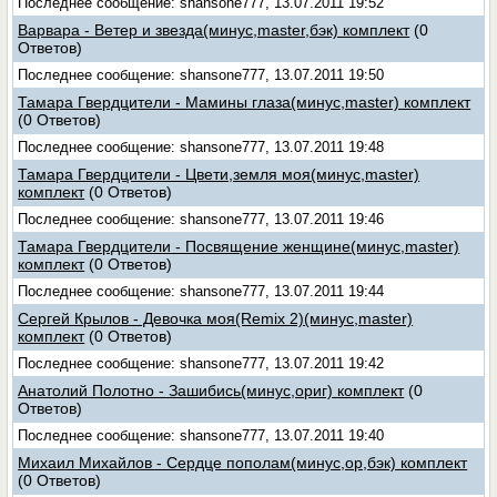
Последнее сообщение: shansone777, 13.07.2011 19:52
Варвара - Ветер и звезда(минус,master,бэк) комплект
(0
Ответов)
Последнее сообщение: shansone777, 13.07.2011 19:50
Тамара Гвердцители - Мамины глаза(минус,master) комплект
(0 Ответов)
Последнее сообщение: shansone777, 13.07.2011 19:48
Тамара Гвердцители - Цвети,земля моя(минус,master)
комплект
(0 Ответов)
Последнее сообщение: shansone777, 13.07.2011 19:46
Тамара Гвердцители - Посвящение женщине(минус,master)
комплект
(0 Ответов)
Последнее сообщение: shansone777, 13.07.2011 19:44
Сергей Крылов - Девочка моя(Remix 2)(минус,master)
комплект
(0 Ответов)
Последнее сообщение: shansone777, 13.07.2011 19:42
Анатолий Полотно - Зашибись(минус,ориг) комплект
(0
Ответов)
Последнее сообщение: shansone777, 13.07.2011 19:40
Михаил Михайлов - Сердце пополам(минус,ор,бэк) комплект
(0 Ответов)