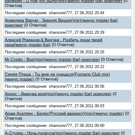
Валерия - О том,что было(mix)(минус,master,бэк) комплект
(0
Ответов)
Последнее сообщение: shansone777, 27.06.2011 20:44
Анжелика Варум - Зимняя Вишня(mix)(минус,master,бэк)
комплект
(0 Ответов)
Последнее сообщение: shansone777, 27.06.2011 20:29
Алексей Романов & Винтаж - Разбить души твоей
окна(минус,master,бэк)
(0 Ответов)
Последнее сообщение: shansone777, 27.06.2011 20:26
Mr.Credo - Вор(mix)(минус,master,бэк) комплект
(0 Ответов)
Последнее сообщение: shansone777, 27.06.2011 20:22
Синяя Птица - Ты мне не снишься(Fomario Club mix)
(минус,master)
(0 Ответов)
Последнее сообщение: shansone777, 27.06.2011 00:06
Анонс - Девочка моя(mix)(минус,master,бэк) комплект
(0
Ответов)
Последнее сообщение: shansone777, 27.06.2011 00:03
Арам Асатрян - Балес(Русский вариант)(mix)(минус,master)
(0
Ответов)
Последнее сообщение: shansone777, 27.06.2011 00:00
А-Студио - Ночь-подруга(mix)(минус,master,бэк) комплект
(0