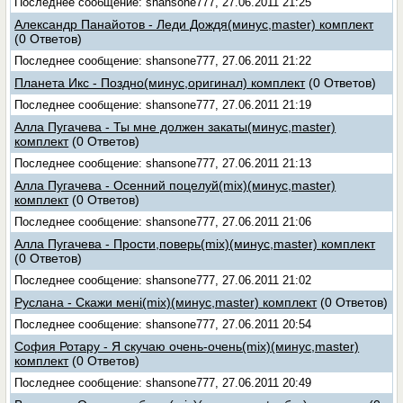
Последнее сообщение: shansone777, 27.06.2011 21:25
Александр Панайотов - Леди Дождя(минус,master) комплект
(0 Ответов)
Последнее сообщение: shansone777, 27.06.2011 21:22
Планета Икс - Поздно(минус,оригинал) комплект
(0 Ответов)
Последнее сообщение: shansone777, 27.06.2011 21:19
Алла Пугачева - Ты мне должен закаты(минус,master)
комплект
(0 Ответов)
Последнее сообщение: shansone777, 27.06.2011 21:13
Алла Пугачева - Осенний поцелуй(mix)(минус,master)
комплект
(0 Ответов)
Последнее сообщение: shansone777, 27.06.2011 21:06
Алла Пугачева - Прости,поверь(mix)(минус,master) комплект
(0 Ответов)
Последнее сообщение: shansone777, 27.06.2011 21:02
Руслана - Скажи менi(mix)(минус,master) комплект
(0 Ответов)
Последнее сообщение: shansone777, 27.06.2011 20:54
София Ротару - Я скучаю очень-очень(mix)(минус,master)
комплект
(0 Ответов)
Последнее сообщение: shansone777, 27.06.2011 20:49