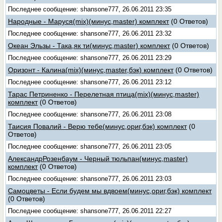
Последнее сообщение: shansone777, 26.06.2011 23:35
Народные - Маруся(mix)(минус,master) комплект
(0 Ответов)
Последнее сообщение: shansone777, 26.06.2011 23:32
Океан Эльзы - Така,як ти(минус,master) комплект
(0 Ответов)
Последнее сообщение: shansone777, 26.06.2011 23:29
Оризонт - Калина(mix)(минус,master,бэк) комплект
(0 Ответов)
Последнее сообщение: shansone777, 26.06.2011 23:12
Тарас Петриненко - Перелетная птица(mix)(минус,master)
комплект
(0 Ответов)
Последнее сообщение: shansone777, 26.06.2011 23:08
Таисия Повалий - Верю тебе(минус,ориг,бэк) комплект
(0
Ответов)
Последнее сообщение: shansone777, 26.06.2011 23:05
АлександрРозенбаум - Черный тюльпан(минус,master)
комплект
(0 Ответов)
Последнее сообщение: shansone777, 26.06.2011 23:03
Самоцветы - Если будем мы вдвоем(минус,ориг,бэк) комплект
(0 Ответов)
Последнее сообщение: shansone777, 26.06.2011 22:27