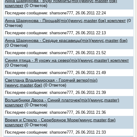
Анна Шаркунова - Буду помнить(mix)(минус,master,бэк)
комплект
(0 Ответов)
Последнее сообщение: shansone777, 26.06.2011 22:24
Анна Шаркунова - Прощай(mix)(минус,master,бэк) комплект
(0
Ответов)
Последнее сообщение: shansone777, 26.06.2011 22:13
Анна Шаркунова - Сердце красавицы(mix)(минус,master,бэк)
(0 Ответов)
Последнее сообщение: shansone777, 26.06.2011 21:52
Синяя птица - Я ухожу на север(mix)(минус,master) комплект
(0 Ответов)
Последнее сообщение: shansone777, 26.06.2011 21:49
Светлана Владимирская - Горячий ветер(mix)
(минус,master,бэк)
(0 Ответов)
Последнее сообщение: shansone777, 26.06.2011 21:39
Волшебники Двора - Синий платочек(mix)(минус,master)
комплект
(0 Ответов)
Последнее сообщение: shansone777, 26.06.2011 21:36
Время и Стекло - Серебряное Море(минус,master,бэк)
комплект
(0 Ответов)
Последнее сообщение: shansone777, 26.06.2011 21:33