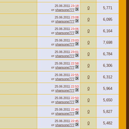
25.06.2011
23:18
0
5,771
от
shansone777
25.06.2011
23:08
0
6,095
от
shansone777
25.06.2011
23:06
0
6,164
от
shansone777
25.06.2011
23:03
0
7,698
от
shansone777
25.06.2011
23:01
0
6,784
от
shansone777
25.06.2011
22:58
0
6,306
от
shansone777
25.06.2011
22:55
0
6,312
от
shansone777
25.06.2011
22:53
0
5,964
от
shansone777
25.06.2011
22:50
0
5,650
от
shansone777
25.06.2011
22:48
0
5,827
от
shansone777
25.06.2011
22:45
0
5,482
от
shansone777