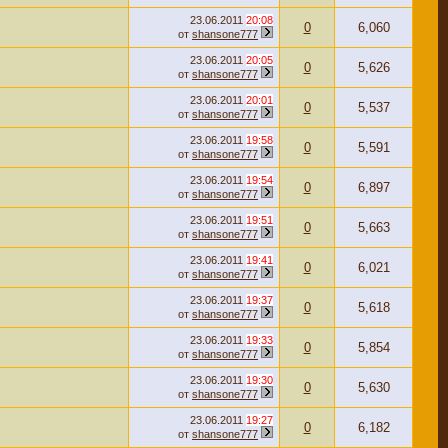
23.06.2011
20:08
0
6,060
от
shansone777
23.06.2011
20:05
0
5,626
от
shansone777
23.06.2011
20:01
0
5,537
от
shansone777
23.06.2011
19:58
0
5,591
от
shansone777
23.06.2011
19:54
0
6,897
от
shansone777
23.06.2011
19:51
0
5,663
от
shansone777
23.06.2011
19:41
0
6,021
от
shansone777
23.06.2011
19:37
0
5,618
от
shansone777
23.06.2011
19:33
0
5,854
от
shansone777
23.06.2011
19:30
0
5,630
от
shansone777
23.06.2011
19:27
0
6,182
от
shansone777