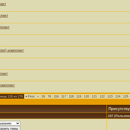
лект
плект
плект
ter) комплект
плект
комплект
ница 126 из 276
«
First
<
26
76
116
117
118
119
120
121
122
123
124
125
Присутств
247 (Пользова