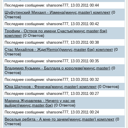
Последнее сообщение: shansone777, 13.03.2011 00:44
Шуфутинский Михаил - Измена(минус,master) комплект
(0
Ответов)
Последнее сообщение: shansone777, 13.03.2011 00:42
Трофим - Остров по имени Счастье(минус,master,бэк)
комплект
(0 Ответов)
Последнее сообщение: shansone777, 13.03.2011 00:38
Стас Михайлов - Жди(Remix)(минус,master,бэк) комплект
(0
Ответов)
Последнее сообщение: shansone777, 13.03.2011 00:35
Владимир Кузьмин - Баллада о королеве(минус,master)
(0
Ответов)
Последнее сообщение: shansone777, 13.03.2011 00:32
Юра Шатунов - Фенечка(минус,master) комплект
(0 Ответов)
Последнее сообщение: shansone777, 13.03.2011 00:27
Марина Журавлева - Ничего у нас не
выйдет(минус,master,бэк)
(0 Ответов)
Последнее сообщение: shansone777, 13.03.2011 00:24
Веселые ребята - А мне-то зачем(минус,master) комплект
(0
Ответов)