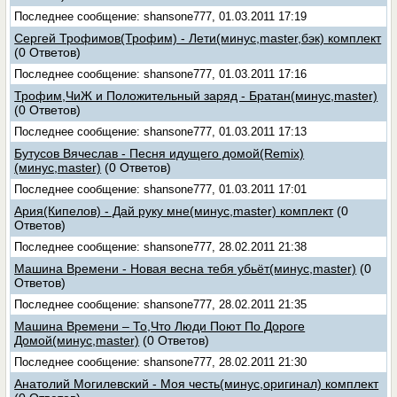
Последнее сообщение: shansone777, 01.03.2011 17:19
Сергей Трофимов(Трофим) - Лети(минус,master,бэк) комплект
(0 Ответов)
Последнее сообщение: shansone777, 01.03.2011 17:16
Трофим,ЧиЖ и Положительный заряд - Братан(минус,master)
(0 Ответов)
Последнее сообщение: shansone777, 01.03.2011 17:13
Бутусов Вячеслав - Песня идущего домой(Remix)
(минус,master)
(0 Ответов)
Последнее сообщение: shansone777, 01.03.2011 17:01
Ария(Кипелов) - Дай руку мне(минус,master) комплект
(0
Ответов)
Последнее сообщение: shansone777, 28.02.2011 21:38
Машина Времени - Новая весна тебя убьёт(минус,master)
(0
Ответов)
Последнее сообщение: shansone777, 28.02.2011 21:35
Машина Времени – То,Что Люди Поют По Дороге
Домой(минус,master)
(0 Ответов)
Последнее сообщение: shansone777, 28.02.2011 21:30
Анатолий Могилевский - Моя честь(минус,оригинал) комплект