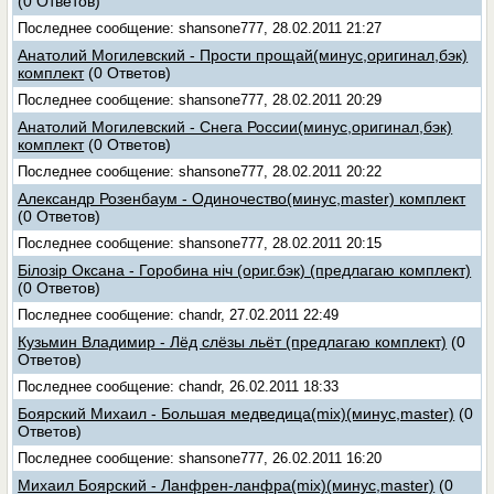
(0 Ответов)
Последнее сообщение: shansone777, 28.02.2011 21:27
Анатолий Могилевский - Прости прощай(минус,оригинал,бэк)
комплект
(0 Ответов)
Последнее сообщение: shansone777, 28.02.2011 20:29
Анатолий Могилевский - Снега России(минус,оригинал,бэк)
комплект
(0 Ответов)
Последнее сообщение: shansone777, 28.02.2011 20:22
Александр Розенбаум - Одиночество(минус,master) комплект
(0 Ответов)
Последнее сообщение: shansone777, 28.02.2011 20:15
Білозір Оксана - Горобина нiч (ориг.бэк) (предлагаю комплект)
(0 Ответов)
Последнее сообщение: chandr, 27.02.2011 22:49
Кузьмин Владимир - Лёд слёзы льёт (предлагаю комплект)
(0
Ответов)
Последнее сообщение: chandr, 26.02.2011 18:33
Боярский Михаил - Большая медведица(mix)(минус,master)
(0
Ответов)
Последнее сообщение: shansone777, 26.02.2011 16:20
Михаил Боярский - Ланфрен-ланфра(mix)(минус,master)
(0