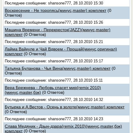
Последнее сообщение: shansone777, 28.10.2010 15:30
Воскресение - Не торопясь(минус,master) комплект
(0
Ответов)
Последнее сообщение: shansone777, 28.10.2010 15:26
Машина Времени - Перекресток(JAZZ)(минус,master)
комплект
(0 Ответов)
Последнее сообщение: shansone777, 28.10.2010 15:21
Лайма Вайкуле и Чай Вдвоем - Прощай(минус,оригинал)
комплект
(0 Ответов)
Последнее сообщение: shansone777, 28.10.2010 15:17
Татьяна Буланова - Чья Вина(минус,master) комплект
(0
Ответов)
Последнее сообщение: shansone777, 28.10.2010 15:11
Вера Брежнева - Любовь спасет мир(remix 2010)
(минус,master,бэк)
(0 Ответов)
Последнее сообщение: shansone777, 28.10.2010 14:32
Бутырка и А.Вестов - Осень в золоте(минус,master) комплект
(0 Ответов)
Последнее сообщение: shansone777, 28.10.2010 14:23
Слава Медяник - Дзын-дзара(remix 2010)(минус,master,бэк)
комплект
(0 Ответов)