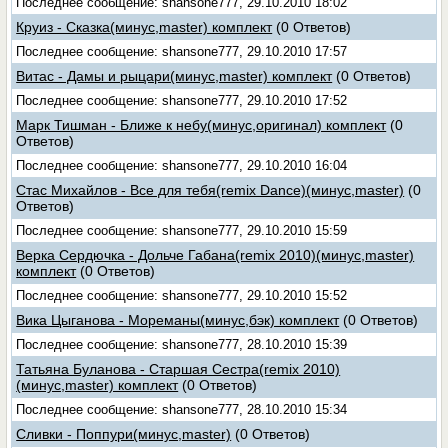
Последнее сообщение: shansone777, 29.10.2010 18:02
Круиз - Сказка(минус,master) комплект
(0 Ответов)
Последнее сообщение: shansone777, 29.10.2010 17:57
Витас - Дамы и рыцари(минус,master) комплект
(0 Ответов)
Последнее сообщение: shansone777, 29.10.2010 17:52
Марк Тишман - Ближе к небу(минус,оригинал) комплект
(0
Ответов)
Последнее сообщение: shansone777, 29.10.2010 16:04
Стас Михайлов - Все для тебя(remix Dance)(минус,master)
(0
Ответов)
Последнее сообщение: shansone777, 29.10.2010 15:59
Верка Сердючка - Дольче Габана(remix 2010)(минус,master)
комплект
(0 Ответов)
Последнее сообщение: shansone777, 29.10.2010 15:52
Вика Цыганова - Мореманы(минус,бэк) комплект
(0 Ответов)
Последнее сообщение: shansone777, 28.10.2010 15:39
Татьяна Буланова - Старшая Сестра(remix 2010)
(минус,master) комплект
(0 Ответов)
Последнее сообщение: shansone777, 28.10.2010 15:34
Сливки - Поппури(минус,master)
(0 Ответов)