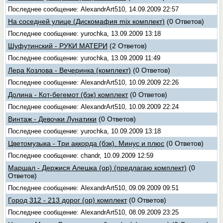
Последнее сообщение: AlexandrArt510, 14.09.2009 22:57
На соседней улице (Дискомафия mix комплект)
(0 Ответов)
Последнее сообщение: yurochka, 13.09.2009 13:18
Шуфутинский - РУКИ МАТЕРИ
(2 Ответов)
Последнее сообщение: yurochka, 13.09.2009 11:49
Лера Козлова - Вечеринка (комплект)
(0 Ответов)
Последнее сообщение: AlexandrArt510, 10.09.2009 22:26
Долина - Кот-бегемот (бэк) комплект
(0 Ответов)
Последнее сообщение: AlexandrArt510, 10.09.2009 22:24
Винтаж - Девочки Лунатики
(0 Ответов)
Последнее сообщение: yurochka, 10.09.2009 13:18
Цветомузыка - Три аккорда (бэк). Минус и плюс
(0 Ответов)
Последнее сообщение: chandr, 10.09.2009 12:59
Маршал - Держися Алешка (ор) (предлагаю комплект)
(0
Ответов)
Последнее сообщение: AlexandrArt510, 09.09.2009 09:51
Город 312 - 213 дорог (ор) комплект
(0 Ответов)
Последнее сообщение: AlexandrArt510, 08.09.2009 23:25