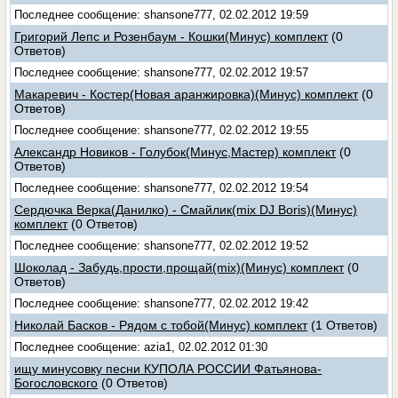
Последнее сообщение: shansone777, 02.02.2012 19:59
Григорий Лепс и Розенбаум - Кошки(Минус) комплект
(0
Ответов)
Последнее сообщение: shansone777, 02.02.2012 19:57
Макаревич - Костер(Новая аранжировка)(Минус) комплект
(0
Ответов)
Последнее сообщение: shansone777, 02.02.2012 19:55
Александр Новиков - Голубок(Минус,Мастер) комплект
(0
Ответов)
Последнее сообщение: shansone777, 02.02.2012 19:54
Сердючка Верка(Данилко) - Смайлик(mix DJ Boris)(Минус)
комплект
(0 Ответов)
Последнее сообщение: shansone777, 02.02.2012 19:52
Шоколад - Забудь,прости,прощай(mix)(Минус) комплект
(0
Ответов)
Последнее сообщение: shansone777, 02.02.2012 19:42
Николай Басков - Рядом с тобой(Минус) комплект
(1 Ответов)
Последнее сообщение: azia1, 02.02.2012 01:30
ищу минусовку песни КУПОЛА РОССИИ Фатьянова-
Богословского
(0 Ответов)