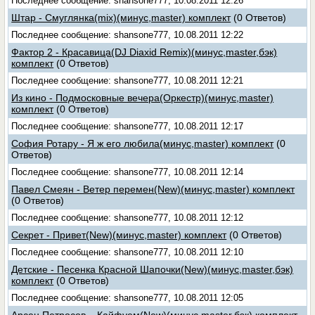
Последнее сообщение: shansone777, 10.08.2011 12:26
Штар - Смуглянка(mix)(минус,master) комплект
(0 Ответов)
Последнее сообщение: shansone777, 10.08.2011 12:22
Фактор 2 - Красавица(DJ Diaxid Remix)(минус,master,бэк)
комплект
(0 Ответов)
Последнее сообщение: shansone777, 10.08.2011 12:21
Из кино - Подмосковные вечера(Оркестр)(минус,master)
комплект
(0 Ответов)
Последнее сообщение: shansone777, 10.08.2011 12:17
София Ротару - Я ж его любила(минус,master) комплект
(0
Ответов)
Последнее сообщение: shansone777, 10.08.2011 12:14
Павел Смеян - Ветер перемен(New)(минус,master) комплект
(0 Ответов)
Последнее сообщение: shansone777, 10.08.2011 12:12
Секрет - Привет(New)(минус,master) комплект
(0 Ответов)
Последнее сообщение: shansone777, 10.08.2011 12:10
Детские - Песенка Красной Шапочки(New)(минус,master,бэк)
комплект
(0 Ответов)
Последнее сообщение: shansone777, 10.08.2011 12:05