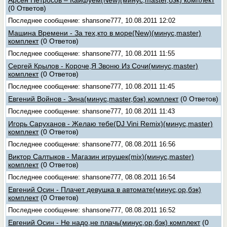
Арсен Петросов – Кайфуем(New)(минус,master,бэк) комплект
(0 Ответов)
Последнее сообщение: shansone777, 10.08.2011 12:02
Машина Времени - За тех,кто в море(New)(минус,master)
комплект
(0 Ответов)
Последнее сообщение: shansone777, 10.08.2011 11:55
Сергей Крылов - Короче,Я Звоню Из Сочи(минус,master)
комплект
(0 Ответов)
Последнее сообщение: shansone777, 10.08.2011 11:45
Евгений Войнов - Зина(минус,master,бэк) комплект
(0 Ответов)
Последнее сообщение: shansone777, 10.08.2011 11:43
Игорь Саруханов - Желаю тебе(DJ Vini Remix)(минус,master)
комплект
(0 Ответов)
Последнее сообщение: shansone777, 08.08.2011 16:56
Виктор Салтыков - Магазин игрушек(mix)(минус,master)
комплект
(0 Ответов)
Последнее сообщение: shansone777, 08.08.2011 16:54
Евгений Осин - Плачет девушка в автомате(минус,ор,бэк)
комплект
(0 Ответов)
Последнее сообщение: shansone777, 08.08.2011 16:52
Евгений Осин - Не надо,не плачь(минус,ор,бэк) комплект
(0