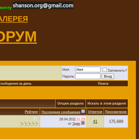
 почту
ГАЛЕРЕЯ
ОРУМ
Имя
Запомнить?
Пароль
Сообщения за день
Поиск
Опции раздела
Искать в этом разделе
Рейтинг
Ответов
Просмотров
Последнее сообщение
28.04.2011
11:23
41
175,689
от
Эдик