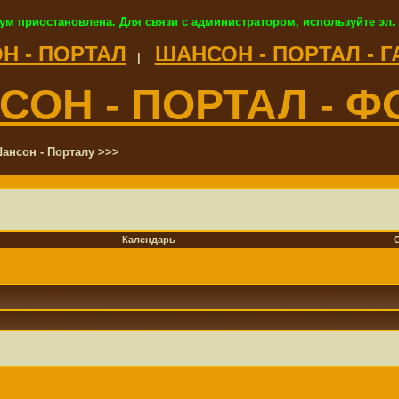
ум приостановлена. Для связи с администратором, используйте эл.
Н - ПОРТАЛ
ШАНСОН - ПОРТАЛ - 
|
СОН - ПОРТАЛ - Ф
ансон - Порталу >>>
Календарь