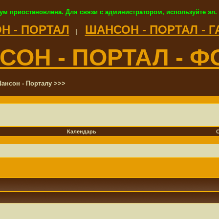
ум приостановлена. Для связи с администратором, используйте эл.
Н - ПОРТАЛ
ШАНСОН - ПОРТАЛ - 
|
СОН - ПОРТАЛ - Ф
ансон - Порталу >>>
Календарь