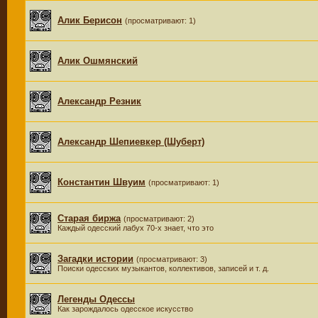
Алик Берисон
(просматривают: 1)
Алик Ошмянский
Александр Резник
Александр Шепиевкер (Шуберт)
Константин Швуим
(просматривают: 1)
Старая биржа
(просматривают: 2)
Каждый одесский лабух 70-х знает, что это
Загадки истории
(просматривают: 3)
Поиски одесских музыкантов, коллективов, записей и т. д.
Легенды Одессы
Как зарождалось одесское искусство