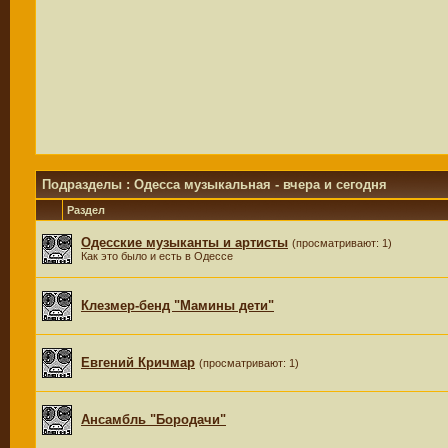
Подразделы
: Одесса музыкальная - вчера и сегодня
Раздел
Одесские музыканты и артисты
(просматривают: 1)
Как это было и есть в Одессе
Клезмер-бенд "Мамины дети"
Евгений Кричмар
(просматривают: 1)
Ансамбль "Бородачи"