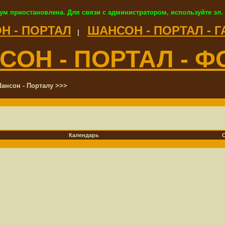
ум приостановлена. Для связи с администратором, используйте эл.
Н - ПОРТАЛ
ШАНСОН - ПОРТАЛ - 
|
СОН - ПОРТАЛ - Ф
ансон - Порталу >>>
Календарь