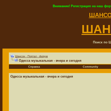
Внимание! Регистрация на наш фор
ШАНСО
ШАН
Поиск по Ш
Шансон - Портал - форум
Одесса музыкальная - вчера и сегодня
Справка
Community
Одесса музыкальная - вчера и сегодня