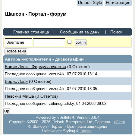
Default Style
Регистрация
Шансон - Портал - форум
Главная страница
|
Сообщения за день
|
Поиск
Новое Тема
Авторы-исполнители - дискографии
Борис Леви - Формула счастья
(0 Ответов)
Последнее сообщение: vezun4ik, 07.07.2010 13:14
Борис Леви
(0 Ответов)
Последнее сообщение: vezun4ik, 07.07.2010 13:05
Невский Миша
(0 Ответов)
Последнее сообщение: zelenogradsky, 04.04.2008 09:02
Up
Powered by vBulletin® Version 3.8.4
Copyright ©2000 - 2026, Jelsoft Enterprises Ltd. Перевод:
zCarot
© Шансон - Портал - Все права защищены
Lightweight Styling ©
Dartho