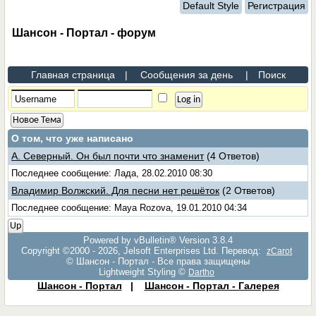
Default Style
Регистрация
Шансон - Портал - форум
Главная страница
|
Сообщения за день
|
Поиск
Новое Тема
О том, что уже написано
А. Северный. Он был почти что знаменит
(4 Ответов)
Последнее сообщение: Лада, 28.02.2010 08:30
Владимир Волжский. Для песни нет решёток
(2 Ответов)
Последнее сообщение: Maya Rozova, 19.01.2010 04:34
Up
Powered by vBulletin® Version 3.8.4
Copyright ©2000 - 2026, Jelsoft Enterprises Ltd. Перевод:
zCarot
© Шансон - Портал - Все права защищены
Lightweight Styling ©
Dartho
Шансон - Портал
|
Шансон - Портал - Галерея