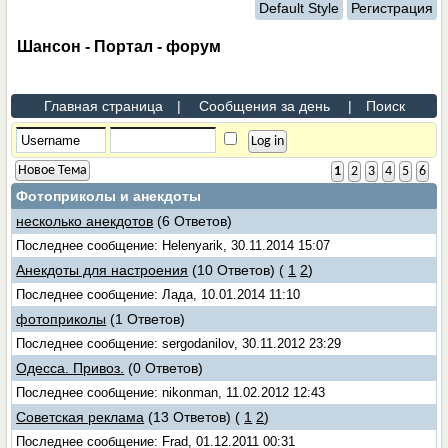
Default Style
Регистрация
Шансон - Портал - форум
Главная страница
|
Сообщения за день
|
Поиск
Новое Тема
1
2
3
4
5
6
Фотоприколы и анекдоты
несколько анекдотов
(6 Ответов)
Последнее сообщение: Helenyarik, 30.11.2014 15:07
Анекдоты для настроения
(10 Ответов)
(
1
2
)
Последнее сообщение: Лада, 10.01.2014 11:10
фотоприколы
(1 Ответов)
Последнее сообщение: sergodanilov, 30.11.2012 23:29
Одесса. Привоз.
(0 Ответов)
Последнее сообщение: nikonman, 11.02.2012 12:43
Советская реклама
(13 Ответов)
(
1
2
)
Последнее сообщение: Frad, 01.12.2011 00:31