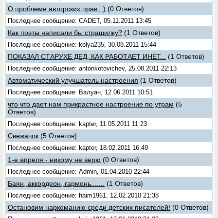
О проблеме авторских прав. :)
(0 Ответов)
Последнее сообщение: CADET, 05.11.2011 13:45
Как поэты написали бы страшилку?
(1 Ответов)
Последнее сообщение: kolya235, 30.08.2011 15:44
ПОКАЗАЛ СТАРУХЕ ДЕД, КАК РАБОТАЕТ ИНЕТ...
(1 Ответов)
Последнее сообщение: antonkotovichev, 25.08.2011 22:13
Автоматический улучшатель настроения
(1 Ответов)
Последнее сообщение: Валуан, 12.06.2011 10:51
что что дает нам прикрастное настроение по утрам
(5
Ответов)
Последнее сообщение: kapter, 11.05.2011 11:23
Свежачок
(5 Ответов)
Последнее сообщение: kapter, 18.02.2011 16:49
1-е апреля - никому не верю
(0 Ответов)
Последнее сообщение: Admin, 01.04.2010 22:44
Баян, аккордеон, гармонь.......
(1 Ответов)
Последнее сообщение: haim1961, 12.02.2010 21:38
Остановим наркоманию среди детских писателей!
(0 Ответов)