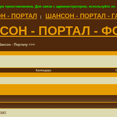
ум приостановлена. Для связи с администратором, используйте эл.
Н - ПОРТАЛ
ШАНСОН - ПОРТАЛ - 
|
СОН - ПОРТАЛ - Ф
ансон - Порталу >>>
Календарь
лект