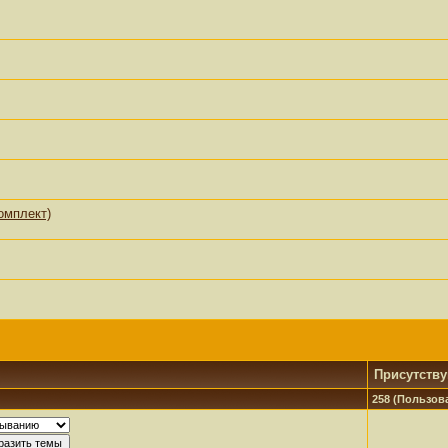
комплект)
Присутств
258 (Пользова