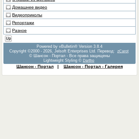
Домашнее видео
Видеоприколы
Репортажи
Разное
Up
Powered by vBulletin® Version 3.8.4
Copyright ©2000 - 2026, Jelsoft Enterprises Ltd. Перевод:
zCarot
© Шансон - Портал - Все права защищены
Lightweight Styling ©
Dartho
Шансон - Портал
|
Шансон - Портал - Галерея