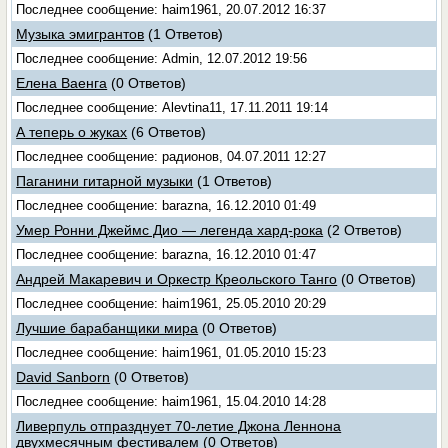
Последнее сообщение: haim1961, 20.07.2012 16:37
Музыка эмигрантов
(1 Ответов)
Последнее сообщение: Admin, 12.07.2012 19:56
Елена Ваенга
(0 Ответов)
Последнее сообщение: Alevtina11, 17.11.2011 19:14
А теперь о жуках
(6 Ответов)
Последнее сообщение: радионов, 04.07.2011 12:27
Паганини гитарной музыки
(1 Ответов)
Последнее сообщение: barazna, 16.12.2010 01:49
Умер Ронни Джеймс Дио — легенда хард-рока
(2 Ответов)
Последнее сообщение: barazna, 16.12.2010 01:47
Андрей Макаревич и Оркестр Креольского Танго
(0 Ответов)
Последнее сообщение: haim1961, 25.05.2010 20:29
Лучшие барабанщики мира
(0 Ответов)
Последнее сообщение: haim1961, 01.05.2010 15:23
David Sanborn
(0 Ответов)
Последнее сообщение: haim1961, 15.04.2010 14:28
Ливерпуль отпразднует 70-летие Джона Леннона
двухмесячным фестивалем
(0 Ответов)