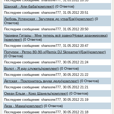
Последнее сообщение: shansone777, 31.05.2012 20:53
Шанхай - Али-баба(комплект)
(0 Ответов)
Последнее сообщение: shansone777, 31.05.2012 20:51
Любовь Успенская - Загуляем до утра(Бэк)(комплект)
(0
Ответов)
Последнее сообщение: shansone777, 31.05.2012 20:50
Чаривни Гитары - Мне теперь всё равно(Новая аранжировка)
(комплект)
(0 Ответов)
Последнее сообщение: shansone777, 31.05.2012 20:47
Попурри - Ретро 80-90-х(Remix DJ Skreamer)(Бэк)(комплект)
(0 Ответов)
Последнее сообщение: shansone777, 30.05.2012 21:24
Волот - Я иду служить(комплект)
(0 Ответов)
Последнее сообщение: shansone777, 30.05.2012 21:22
Детская - Поклонитесь внуки деду(комплект)
(0 Ответов)
Последнее сообщение: shansone777, 30.05.2012 21:21
Океан Ельзи - Коко Шанель(комплект)
(0 Ответов)
Последнее сообщение: shansone777, 30.05.2012 21:19
Лиза - Мама(комплект)
(0 Ответов)
Последнее сообщение: shansone777, 30.05.2012 21:18