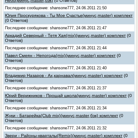
Небо(минус,master,бэк)
(0 Ответов)
Последнее сообщение: shansone777, 24.06.2011 21:50
Юлия Проскурякова - Ты Мое Счастье(минус,master) комплект
(0 Ответов)
Последнее сообщение: shansone777, 24.06.2011 21:47
Аркадий Северный - Тетя Хая(mix)(минус,master) комплект
(0
Ответов)
Последнее сообщение: shansone777, 24.06.2011 21:44
Павел Смеян - Непогода(mix)(минус,master) комплект
(0
Ответов)
Последнее сообщение: shansone777, 24.06.2011 21:40
Владимир Назаров - Ах,карнавал(минус,master) комплект
(0
Ответов)
Последнее сообщение: shansone777, 24.06.2011 21:37
Юрий Верижников - Прощай школа(минус,master) комплект
(0
Ответов)
Последнее сообщение: shansone777, 24.06.2011 21:34
Жуки - Батарейка(Club mix)(минус,master,бэк) комплект
(0
Ответов)
Последнее сообщение: shansone777, 24.06.2011 21:32
Звери - Районы-кварталы(Remix)(минус,master) комплект
(0