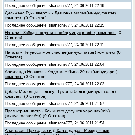
Последнее сообщение: shansone777, 24.06.2011 22:19
Дилижанс Руки вверх и - Девчонка милая(минус,master)
комплект
(0 Ответов)
Последнее сообщение: shansone777, 24.06.2011 22:15
Натали - Звёзды падали с неба(минус,master) комплект
(0
Ответов)
Последнее сообщение: shansone777, 24.06.2011 22:11
Натали - Не уноси моё счастье(минус,master) комплект
(0
Ответов)
Последнее сообщение: shansone777, 24.06.2011 22:04
Александр Новиков - Когда мне было 20 лет(минус,ориг)
комплект
(0 Ответов)
Последнее сообщение: shansone777, 24.06.2011 22:02
Добры Молодцы - Плывут Туманы белые(минус,master)
комплект
(0 Ответов)
Последнее сообщение: shansone777, 24.06.2011 21:57
Премьер-министр - Как много девушек хороших(mix)
(минус,master,бэк)
(0 Ответов)
Последнее сообщение: shansone777, 24.06.2011 21:54
Анастасия Приходько и Д.Каландадзе - Между Нами