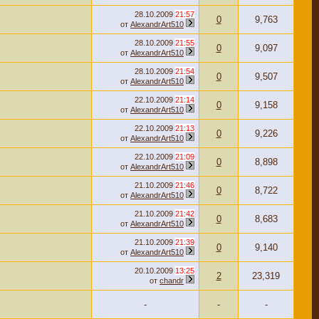
28.10.2009
21:57
0
9,763
от
AlexandrArt510
28.10.2009
21:55
0
9,097
от
AlexandrArt510
28.10.2009
21:54
0
9,507
от
AlexandrArt510
22.10.2009
21:14
0
9,158
от
AlexandrArt510
22.10.2009
21:13
0
9,226
от
AlexandrArt510
22.10.2009
21:09
0
8,898
от
AlexandrArt510
21.10.2009
21:46
0
8,722
от
AlexandrArt510
21.10.2009
21:42
0
8,683
от
AlexandrArt510
21.10.2009
21:39
0
9,140
от
AlexandrArt510
20.10.2009
13:25
2
23,319
от
chandr
-
-
-