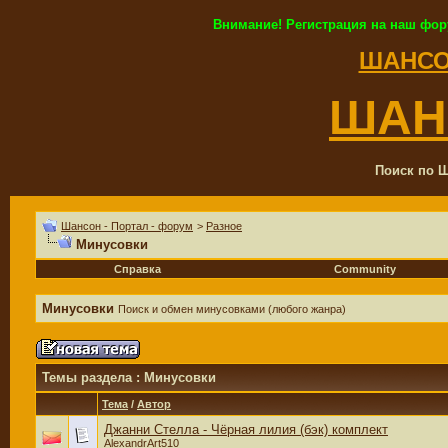
Внимание! Регистрация на наш фор
ШАНСО
ШАН
Поиск по Ш
Шансон - Портал - форум
>
Разное
Минусовки
Справка
Community
Минусовки
Поиск и обмен минусовками (любого жанра)
Темы раздела
: Минусовки
Тема
/
Автор
Джанни Стелла - Чёрная лилия (бэк) комплект
AlexandrArt510