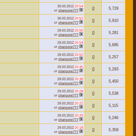
30.03.2012
20:54
0
5,729
от
shansone777
30.03.2012
20:52
0
5,910
от
shansone777
29.03.2012
20:55
0
5,281
от
shansone777
29.03.2012
20:54
0
5,685
от
shansone777
29.03.2012
20:52
0
5,257
от
shansone777
29.03.2012
20:45
0
5,293
от
shansone777
29.03.2012
20:38
0
5,450
от
shansone777
29.03.2012
20:28
0
5,538
от
shansone777
29.03.2012
20:22
0
5,115
от
shansone777
29.03.2012
20:20
0
5,246
от
shansone777
29.03.2012
20:18
0
5,359
от
shansone777