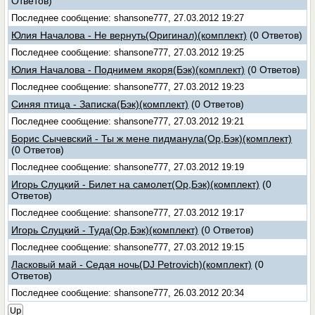
Ответов)
Последнее сообщение: shansone777, 27.03.2012 19:27
Юлия Началова - Не вернуть(Оригинал)(комплект)
(0 Ответов)
Последнее сообщение: shansone777, 27.03.2012 19:25
Юлия Началова - Поднимем якоря(Бэк)(комплект)
(0 Ответов)
Последнее сообщение: shansone777, 27.03.2012 19:23
Синяя птица - Записка(Бэк)(комплект)
(0 Ответов)
Последнее сообщение: shansone777, 27.03.2012 19:21
Борис Сычевский - Ты ж мене пидманула(Ор,Бэк)(комплект)
(0 Ответов)
Последнее сообщение: shansone777, 27.03.2012 19:19
Игорь Слуцкий - Билет на самолет(Ор,Бэк)(комплект)
(0
Ответов)
Последнее сообщение: shansone777, 27.03.2012 19:17
Игорь Слуцкий - Туда(Ор,Бэк)(комплект)
(0 Ответов)
Последнее сообщение: shansone777, 27.03.2012 19:15
Ласковый май - Седая ночь(DJ Petrovich)(комплект)
(0
Ответов)
Последнее сообщение: shansone777, 26.03.2012 20:34
Up