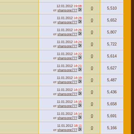
12.01.2012
19:08
0
5,510
от
shansone777
11.01.2012
18:28
0
5,652
от
shansone777
11.01.2012
18:26
0
5,807
от
shansone777
11.01.2012
18:24
0
5,722
от
shansone777
11.01.2012
18:22
0
5,614
от
shansone777
11.01.2012
18:21
0
5,627
от
shansone777
11.01.2012
18:19
0
5,487
от
shansone777
11.01.2012
18:17
0
5,436
от
shansone777
11.01.2012
18:15
0
5,658
от
shansone777
11.01.2012
18:14
0
5,691
от
shansone777
11.01.2012
18:11
0
5,166
от
shansone777