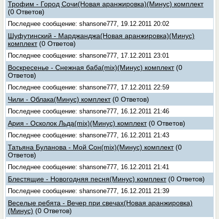
Трофим - Город Сочи(Новая аранжировка)(Минус) комплект
(0 Ответов)
Последнее сообщение: shansone777, 19.12.2011 20:02
Шуфутинский - Марджанджа(Новая аранжировка)(Минус)
комплект
(0 Ответов)
Последнее сообщение: shansone777, 17.12.2011 23:01
Воскресенье - Снежная баба(mix)(Минус) комплект
(0
Ответов)
Последнее сообщение: shansone777, 17.12.2011 22:59
Чили - Облака(Минус) комплект
(0 Ответов)
Последнее сообщение: shansone777, 16.12.2011 21:46
Ария - Осколок Льда(mix)(Минус) комплект
(0 Ответов)
Последнее сообщение: shansone777, 16.12.2011 21:43
Татьяна Буланова - Мой Сон(mix)(Минус) комплект
(0
Ответов)
Последнее сообщение: shansone777, 16.12.2011 21:41
Блестящие - Новогодняя песня(Минус) комплект
(0 Ответов)
Последнее сообщение: shansone777, 16.12.2011 21:39
Веселые ребята - Вечер при свечах(Новая аранжировка)
(Минус)
(0 Ответов)