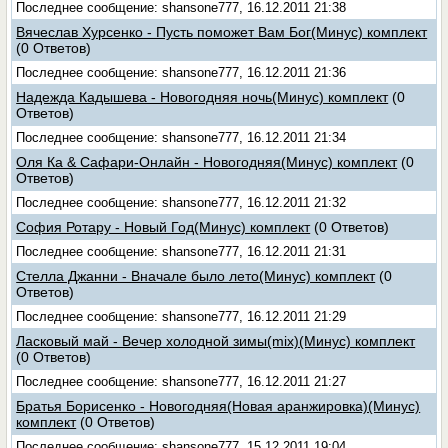
Последнее сообщение: shansone777, 16.12.2011 21:38
Вячеслав Хурсенко - Пусть поможет Вам Бог(Минус) комплект
(0 Ответов)
Последнее сообщение: shansone777, 16.12.2011 21:36
Надежда Кадышева - Новогодняя ночь(Минус) комплект
(0
Ответов)
Последнее сообщение: shansone777, 16.12.2011 21:34
Оля Ка & Сафари-Онлайн - Новогодняя(Минус) комплект
(0
Ответов)
Последнее сообщение: shansone777, 16.12.2011 21:32
София Ротару - Новый Год(Минус) комплект
(0 Ответов)
Последнее сообщение: shansone777, 16.12.2011 21:31
Стелла Джанни - Вначале было лето(Минус) комплект
(0
Ответов)
Последнее сообщение: shansone777, 16.12.2011 21:29
Ласковый май - Вечер холодной зимы(mix)(Минус) комплект
(0 Ответов)
Последнее сообщение: shansone777, 16.12.2011 21:27
Братья Борисенко - Новогодняя(Новая аранжировка)(Минус)
комплект
(0 Ответов)
Последнее сообщение: shansone777, 15.12.2011 19:04