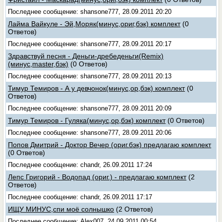
Последнее сообщение: shansone777, 28.09.2011 20:20
Лайма Вайкуле - Эй,Моряк(минус,ориг,бэк) комплект
(0
Ответов)
Последнее сообщение: shansone777, 28.09.2011 20:17
Здравствуй песня - Деньги-дребеденьги(Remix)
(минус,master,бэк)
(0 Ответов)
Последнее сообщение: shansone777, 28.09.2011 20:13
Тимур Темиров - А у девчонок(минус,ор,бэк) комплект
(0
Ответов)
Последнее сообщение: shansone777, 28.09.2011 20:09
Тимур Темиров - Гуляка(минус,ор,бэк) комплект
(0 Ответов)
Последнее сообщение: shansone777, 28.09.2011 20:06
Попов Дмитрий - Доктор Вечер (ориг.бэк) предлагаю комплект
(0 Ответов)
Последнее сообщение: chandr, 26.09.2011 17:24
Лепс Григорий - Водопад (ориг.) - предлагаю комплект
(2
Ответов)
Последнее сообщение: chandr, 26.09.2011 17:17
ИЩУ МИНУС,спи моё солнышко
(2 Ответов)
Последнее сообщение: Alex007, 24.09.2011 00:54