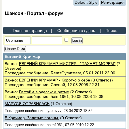
Default Style
Регистрация
Шансон - Портал - форум
Главная страница
|
Сообщения за день
|
Поиск
Новое Тема
Евгений Кричмар
Важно:
ЕВГЕНИЙ КРИЧМАР. МИСТЕР - "ПАХНЕТ МОРЕМ"
(7
Ответов)
Последнее сообщение: RemsGymnstest, 05.01.2011 22:00
Важно:
ЕВГЕНИЙ КРИЧМАР - Коротко о себе
(3 Ответов)
Последнее сообщение: Слепой, 12.08.2008 22:31
Важно:
Регтайм в одесском ритме
(2 Ответов)
Последнее сообщение: haim1961, 10.08.2008 18:08
МАРУСЯ ОТРАВИЛАСЬ
(1 Ответов)
Последнее сообщение: lyaxovvv, 28.04.2012 18:52
Е.Кричмар. Золотые погоны.
(0 Ответов)
Последнее сообщение: haim1961, 07.05.2010 12:22