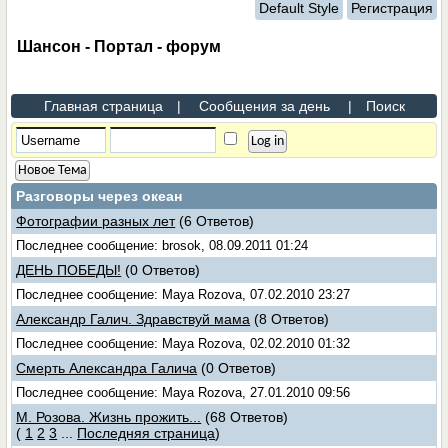
Default Style
Регистрация
Шансон - Портал - форум
Главная страница
|
Сообщения за день
|
Поиск
Новое Тема
Разговоры через океан
Фотографии разных лет
(6 Ответов)
Последнее сообщение: brosok, 08.09.2011 01:24
ДЕНЬ ПОБЕДЫ!
(0 Ответов)
Последнее сообщение: Maya Rozova, 07.02.2010 23:27
Александр Галич. Здравствуй мама
(8 Ответов)
Последнее сообщение: Maya Rozova, 02.02.2010 01:32
Смерть Александра Галича
(0 Ответов)
Последнее сообщение: Maya Rozova, 27.01.2010 09:56
М. Розова. Жизнь прожить...
(68 Ответов)
(
1
2
3
...
Последняя страница
)