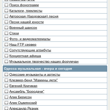
Поиск фонограмм
Каталоги, треклисты
Авторская (бардовская) песня
Песни нашей юности
Военный шансон
Стихи
Фото- и видеоматериалы
Наш FTP сервер
Сопутствующие атрибуты
Концертная афиша
Музыкальное творчество наших форумчан
Одесса музыкальная - вчера и сегодня
Одесские музыканты и артисты
Клезмер-бенд "Мамины дети"
Евгений Кричмар
Ансамбль "Бородачи"
Алик Берисон
Алик Ошмянский
Александр Резник