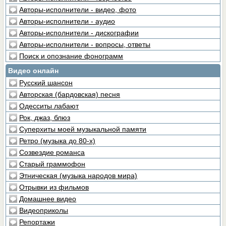
Авторы-исполнители - видео, фото
Авторы-исполнители - аудио
Авторы-исполнители - дискографии
Авторы-исполнители - вопросы, ответы
Поиск и опознание фонограмм
Видео онлайн
Русский шансон
Авторская (бардовская) песня
Одесситы лабают
Рок, джаз, блюз
Суперхиты моей музыкальной памяти
Ретро (музыка до 80-х)
Созвездие романса
Старый граммофон
Этническая (музыка народов мира)
Отрывки из фильмов
Домашнее видео
Видеоприколы
Репортажи