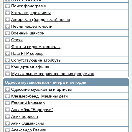
Поиск фонограмм
Каталоги, треклисты
Авторская (бардовская) песня
Песни нашей юности
Военный шансон
Стихи
Фото- и видеоматериалы
Наш FTP сервер
Сопутствующие атрибуты
Концертная афиша
Музыкальное творчество наших форумчан
Одесса музыкальная - вчера и сегодня
Одесские музыканты и артисты
Клезмер-бенд "Мамины дети"
Евгений Кричмар
Ансамбль "Бородачи"
Алик Берисон
Алик Ошмянский
Александр Резник