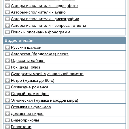
Авторы-исполнители - видео, фото
Авторы-исполнители - аудио
Авторы-исполнители - дискографии
Авторы-исполнители - вопросы, ответы
Поиск и опознание фонограмм
Видео онлайн
Русский шансон
Авторская (бардовская) песня
Одесситы лабают
Рок, джаз, блюз
Суперхиты моей музыкальной памяти
Ретро (музыка до 80-х)
Созвездие романса
Старый граммофон
Этническая (музыка народов мира)
Отрывки из фильмов
Домашнее видео
Видеоприколы
Репортажи