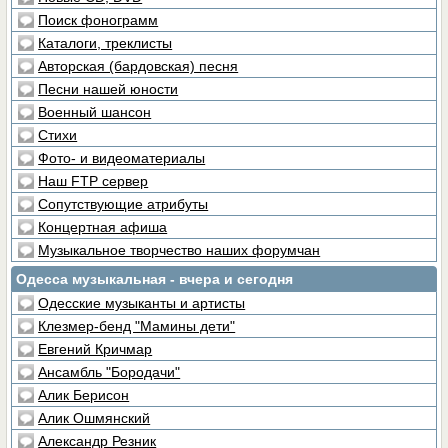
Поиск фонограмм
Каталоги, треклисты
Авторская (бардовская) песня
Песни нашей юности
Военный шансон
Стихи
Фото- и видеоматериалы
Наш FTP сервер
Сопутствующие атрибуты
Концертная афиша
Музыкальное творчество наших форумчан
Одесса музыкальная - вчера и сегодня
Одесские музыканты и артисты
Клезмер-бенд "Мамины дети"
Евгений Кричмар
Ансамбль "Бородачи"
Алик Берисон
Алик Ошмянский
Александр Резник