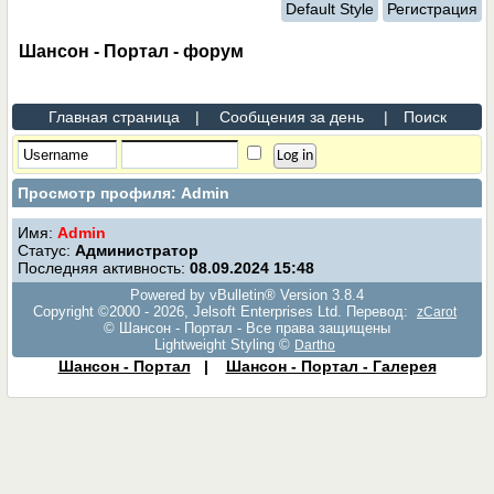
Default Style
Регистрация
Шансон - Портал - форум
Главная страница
|
Сообщения за день
|
Поиск
Просмотр профиля: Admin
Имя:
Admin
Статус:
Администратор
Последняя активность:
08.09.2024
15:48
Powered by vBulletin® Version 3.8.4
Copyright ©2000 - 2026, Jelsoft Enterprises Ltd. Перевод:
zCarot
© Шансон - Портал - Все права защищены
Lightweight Styling ©
Dartho
Шансон - Портал
|
Шансон - Портал - Галерея