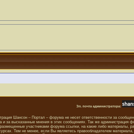
Эл. почта администратора:
трация Шансон – Портал – форума не несет ответственности за сообще
 и за высказанные мнения в этих сообщениях. Так же администрация ф
 размещенные участниками форума ссылки, на какие либо материалы, р
сурсах. Тем не менее, если Вы являетесь правообладателем материала,