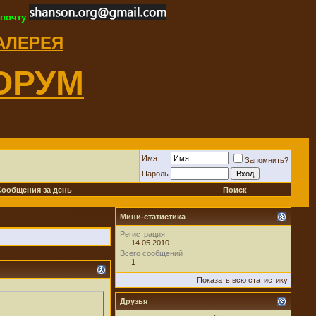
 почту
ГАЛЕРЕЯ
ОРУМ
Имя
Запомнить?
Пароль
Сообщения за день
Поиск
Новичок
Мини-статистика
Регистрация
14.05.2010
Всего сообщений
1
Показать всю статистику
Друзья