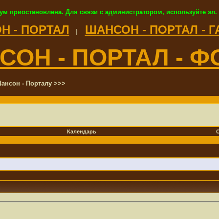
ум приостановлена. Для связи с администратором, используйте эл.
Н - ПОРТАЛ
ШАНСОН - ПОРТАЛ - 
|
СОН - ПОРТАЛ - Ф
ансон - Порталу >>>
Календарь