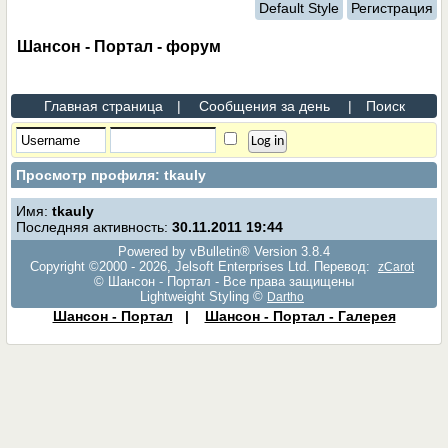
Default Style
Регистрация
Шансон - Портал - форум
Главная страница
|
Сообщения за день
|
Поиск
Просмотр профиля: tkauly
Имя:
tkauly
Последняя активность:
30.11.2011
19:44
Powered by vBulletin® Version 3.8.4
Copyright ©2000 - 2026, Jelsoft Enterprises Ltd. Перевод:
zCarot
© Шансон - Портал - Все права защищены
Lightweight Styling ©
Dartho
Шансон - Портал
|
Шансон - Портал - Галерея