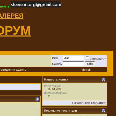
 почту
ГАЛЕРЕЯ
ОРУМ
Имя
Запомнить?
Пароль
Сообщения за день
Поиск
Новичок
Мини-статистика
Регистрация
30.01.2009
Всего сообщений
2
Показать всю статистику
Последние посетители