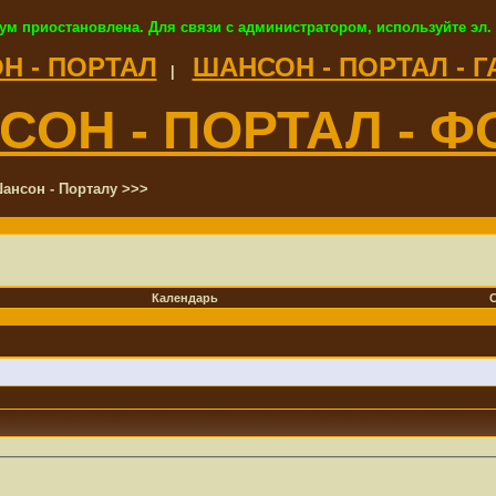
ум приостановлена. Для связи с администратором, используйте эл.
Н - ПОРТАЛ
ШАНСОН - ПОРТАЛ - 
|
СОН - ПОРТАЛ - Ф
ансон - Порталу >>>
Календарь