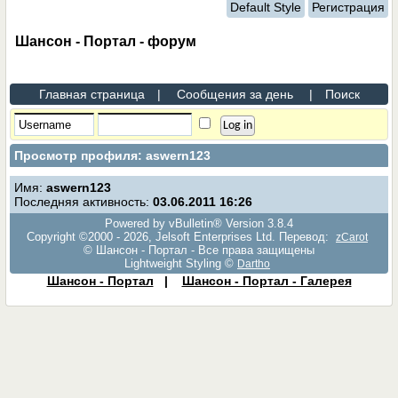
Default Style
Регистрация
Шансон - Портал - форум
Главная страница
|
Сообщения за день
|
Поиск
Просмотр профиля: aswern123
Имя:
aswern123
Последняя активность:
03.06.2011
16:26
Powered by vBulletin® Version 3.8.4
Copyright ©2000 - 2026, Jelsoft Enterprises Ltd. Перевод:
zCarot
© Шансон - Портал - Все права защищены
Lightweight Styling ©
Dartho
Шансон - Портал
|
Шансон - Портал - Галерея